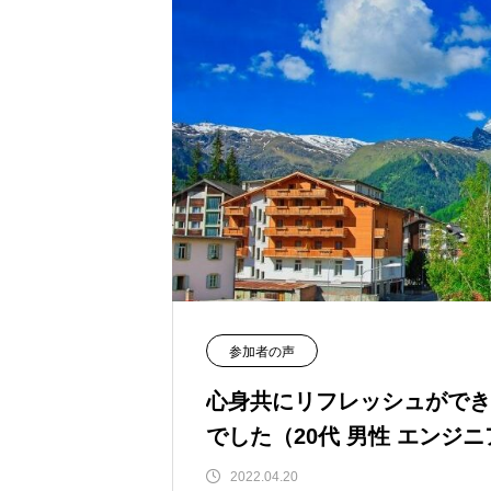
参加者の声
心身共にリフレッシュができ
でした（20代 男性 エンジニア
2022.04.20