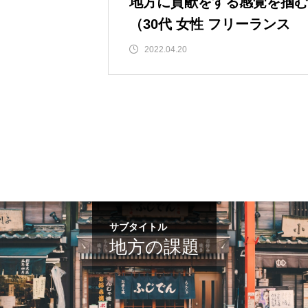
地方に貢献をする感覚を掴む
（30代 女性 フリーランス
2022.04.20
サブタイトル
地方の課題