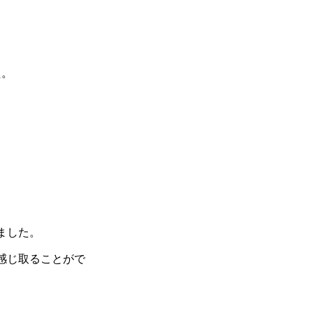
た。
ました。
感じ取ることがで