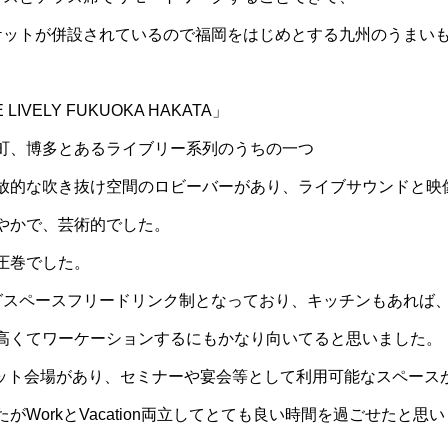
ケットが併設されているので福岡をはじめとする九州のうまい
IVELY FUKUOKA HAKATA」
町、博多とあるライブリー系列のうちの一つ
放的な吹き抜け空間のロビーバーがあり、ライブサウンドと映
やかで、芸術的でした。
圧巻でした。
グスペースフリードリンク制となっており、キッチンもあれば
高くてワーケーションするにもかなり向いてると思いました。
ケット会場があり、セミナーや宴会等として利用可能なスペース
がWorkとVacation両立してとても良い時間を過ごせたと思