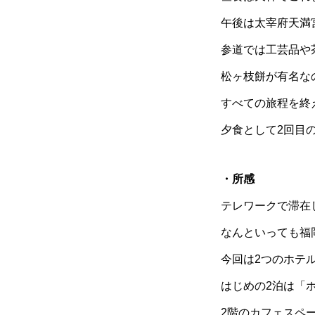
午後は太宰府天満
参道では工芸品や
松ヶ枝餅が有名な
すべての旅程を終
夕食として2回目
・所感
テレワークで滞在
なんといっても福
今回は2つのホテ
はじめの2泊は「
2階のカフェスペ