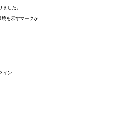
りました。
の県境を示すマークが
クイン