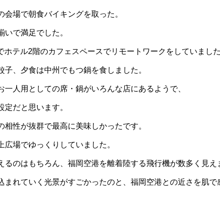
の会場で朝食バイキングを取った。
揃いで満足でした。
0までホテル2階のカフェスペースでリモートワークをしていまし
餃子、夕食は中州でもつ鍋を食しました。
お一人用としての席・鍋がいろんな店にあるようで、
設定だと思います。
の相性が抜群で最高に美味しかったです。
上広場でゆっくりしていました。
えるのはもちろん、福岡空港を離着陸する飛行機が数多く見え
込まれていく光景がすごかったのと、福岡空港との近さを肌で