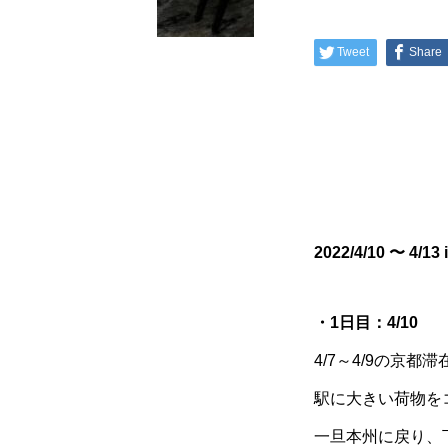
Tweet
Share
2022/4/10 〜 4/
・1日目：4/10
4/7～4/9の京
駅に大きい荷物を
一旦本州に戻り、