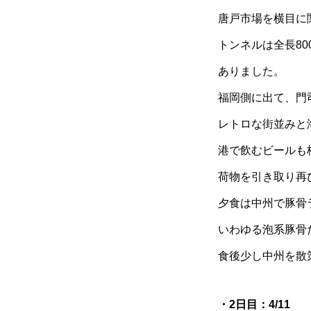
唐戸市場を横目に
トンネルは全長80
ありました。
福岡側に出て、門
レトロな街並みと
港で飲むビールも
荷物を引き取り再
夕食は中州で豚骨
いわゆる泡系豚骨
食後少し中州を散
・2日目：4/11