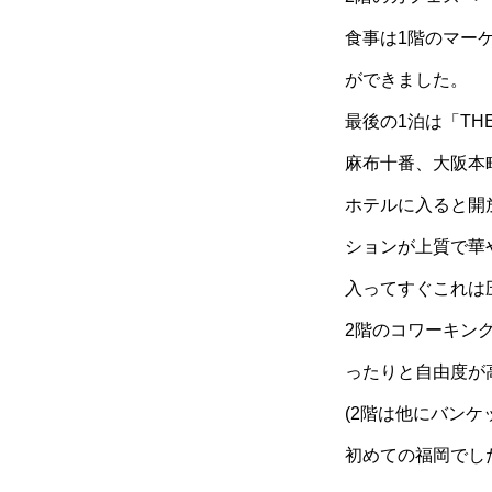
食事は1階のマー
ができました。
最後の1泊は「THE L
麻布十番、大阪本
ホテルに入ると開
ションが上質で華
入ってすぐこれは
2階のコワーキン
ったりと自由度が
(2階は他にバン
初めての福岡でした