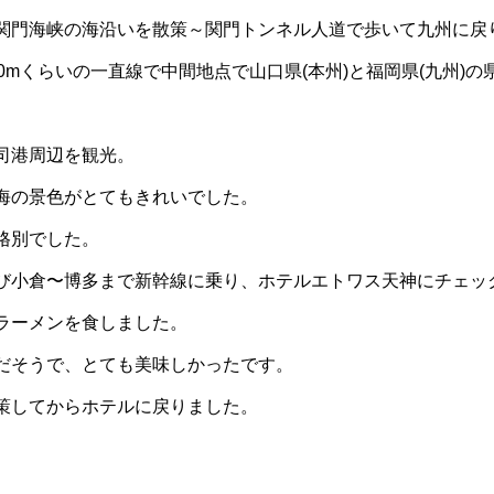
関門海峡の海沿いを散策～関門トンネル人道で歩いて九州に戻
0mくらいの一直線で中間地点で山口県(本州)と福岡県(九州)
司港周辺を観光。
海の景色がとてもきれいでした。
格別でした。
び小倉〜博多まで新幹線に乗り、ホテルエトワス天神にチェッ
ラーメンを食しました。
だそうで、とても美味しかったです。
策してからホテルに戻りました。