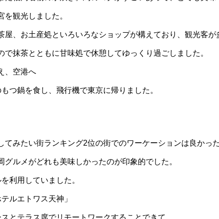
宮を観光しました。
茶屋、お土産処といろいろなショップが構えており、観光客が
ので抹茶とともに甘味処で休憩してゆっくり過ごしました。
え、空港へ
のもつ鍋を食し、飛行機で東京に帰りました。
してみたい街ランキング2位の街でのワーケーションは良かっ
岡グルメがどれも美味しかったのが印象的でした。
ルを利用していました。
ホテルエトワス天神」
ースとテラス席でリモートワークすることできて、