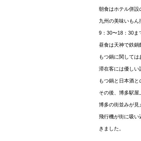
朝食はホテル併設
九州の美味いもん
9：30〜18：3
昼食は天神で鉄鍋
もつ鍋に関しては
滞在客には優しい
もつ鍋と日本酒と
その後、博多駅屋
博多の街並みが見
飛行機が街に吸い
きました。