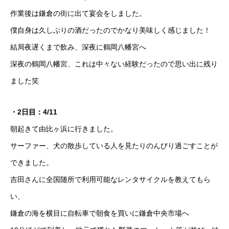
作業後は鎌倉の街に出て宴会をしました。
僕自身は久しぶりの酒だったのでかなり美味しく感じました！
結局夜遅くまで飲み、深夜に鶴岡八幡宮へ
深夜の鶴岡八幡宮、これは中々ない経験だったので思い出に残り
ました笑
・2日目：4/11
朝起きて由比ヶ浜に行きました。
サーファー、犬の散歩している人を見たりのんびり過ごすことが
できました。
吉田さんに全国随所で利用可能なレンタサイクルを教えてもら
い、
鎌倉の海を横目に自転車で朝食を買いに鎌倉中央市場へ