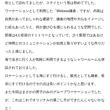
街として訪れてましたが、ステイという形は初めてでした。
ワーケーションとして利用した「Webase鎌倉」ですが、内装は
自然があっておしゃれな建築で、鎌倉の地理や大仏をイメージし
た絵もあったりと、何か遊び心を感じられるような空間でした。
部屋は4人収容のドミトリーとなっていて、少々窮屈ではあるけ
ど仲間とのコミュニケーションが自然と取りやすいような作りだ
ったと感じました。
海で泳ぎに行く人が気軽に利用できるようなシャワールームも併
設されておりました。
ロケーションとしても海にすぐ行けるし、観光としても鎌倉、長
谷にすぐ行けるのでその点は良いポイントかなと思います。
また今回はまさかの男子のみのグループワーケーションでした
が、これはこれでオリジナルの過ごし方ができたんじゃないかな
と！