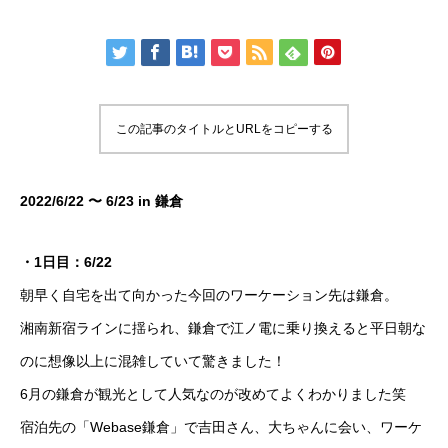
この記事のタイトルとURLをコピーする
2022/6/22 〜 6/23 in 鎌倉
・1日目：6/22
朝早く自宅を出て向かった今回のワーケーション先は鎌倉。
湘南新宿ラインに揺られ、鎌倉で江ノ電に乗り換えると平日朝な
のに想像以上に混雑していて驚きました！
6月の鎌倉が観光として人気なのが改めてよくわかりました笑
宿泊先の「Webase鎌倉」で吉田さん、大ちゃんに会い、ワーケ