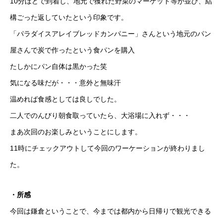
10分ほどで到着し、地元で獲れた野菜のマーケット等が並び、結
構ごった返していたという印象です。
「パラダイスアレイブレッドカンパニー」さんという地元のパン
屋さんで炭で作ったという食パンを購入
たしかにパン自体は黒かった笑
気になる味だが・・・意外と無味汗
温めれば食感としては良しでした。
二人でのんびり朝食取っていたら、大浴場に入れず・・・
まあ次回のお楽しみということにします。
11時にチェックアウトして今回のワーケーションが終わりまし
た。
・所感
今回は鎌倉ということで、今までは都内から日帰りで観光できる