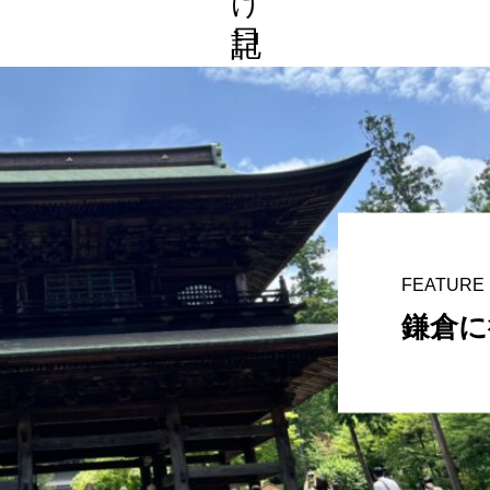
FEATURE
鎌倉に