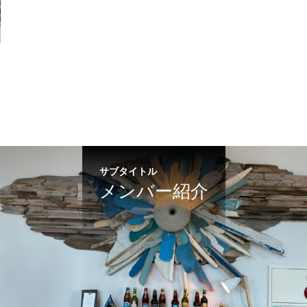
サブタイトル
メンバー紹介