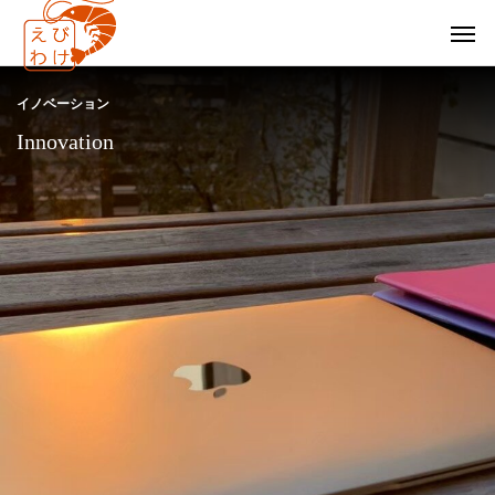
イノベーション
Innovation