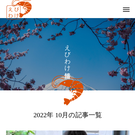
え
び
わ
け
2022年 10月の記事一覧