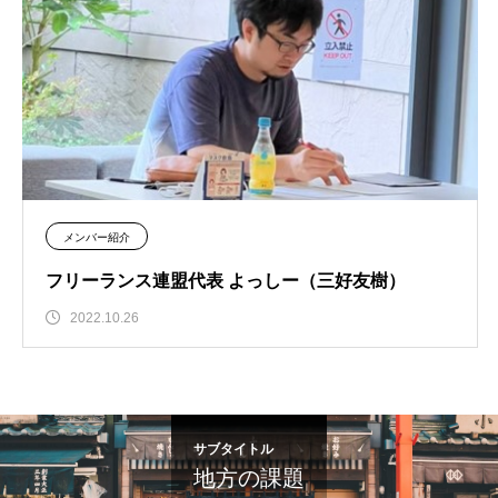
メンバー紹介
フリーランス連盟代表 よっしー（三好友樹）
2022.10.26
サブタイトル
地方の課題